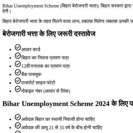
Bihar Unemployment Scheme (बिहार बेरोजगारी भाता): बिहार सरकार द्वारा
देगी।
बिहार बेरोजगारी भाता के तहत मिलने वाला लाभ, तबतक मिलेगा जबतक उनकी जॉब
बेरोजगारी भत्ता के लिए जरूरी दस्तावेज
check_circle
आधार कार्ड
check_circle
बिहार का निवास प्रमाण पत्र
check_circle
12वीं/स्नातक का प्रमाण पत्र
check_circle
बैंक पासबुक
check_circle
पासपोर्ट साइज फोटो
check_circle
मोबाइल नंबर (आधार से लिंक)
Bihar Unemployment Scheme 2024 के लिए पा
check_circle
आवेदक बिहार का स्थायी निवासी होना चाहिए
check_circle
आवेदक की आयु 21 से 35 वर्ष के बीच होनी चाहिए