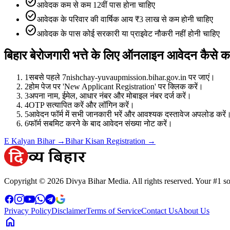
check_circle
आवेदक कम से कम 12वीं पास होना चाहिए
check_circle
आवेदक के परिवार की वार्षिक आय ₹3 लाख से कम होनी चाहिए
check_circle
आवेदक के पास कोई सरकारी या प्राइवेट नौकरी नहीं होनी चाहिए
बिहार बेरोजगारी भत्ते के लिए ऑनलाइन आवेदन कैसे कर
1
सबसे पहले 7nishchay-yuvaupmission.bihar.gov.in पर जाएं।
2
होम पेज पर 'New Applicant Registration' पर क्लिक करें।
3
अपना नाम, ईमेल, आधार नंबर और मोबाइल नंबर दर्ज करें।
4
OTP सत्यापित करें और लॉगिन करें।
5
आवेदन फॉर्म में सभी जानकारी भरें और आवश्यक दस्तावेज अपलोड करें
6
फॉर्म सबमिट करने के बाद आवेदन संख्या नोट करें।
E Kalyan Bihar →
Bihar Kisan Registration →
Copyright © 2026 Divya Bihar Media. All rights reserved. Your #1 sou
Privacy Policy
Disclaimer
Terms of Service
Contact Us
About Us
home