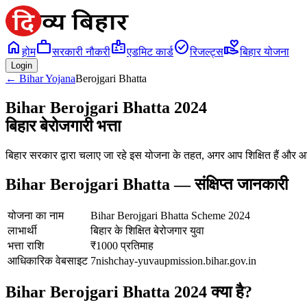
home
work
badge
check_circle
volunteer_activism
होम
सरकारी नौकरी
एडमिट कार्ड
रिजल्ट्स
बिहार योजना
Login
← Bihar Yojana
Berojgari Bhatta
Bihar Berojgari Bhatta 2024
बिहार बेरोजगारी भत्ता
बिहार सरकार द्वारा चलाए जा रहे इस योजना के तहत, अगर आप शिक्षित हैं और आप
Bihar Berojgari Bhatta — संक्षिप्त जानकारी
योजना का नाम
Bihar Berojgari Bhatta Scheme 2024
लाभार्थी
बिहार के शिक्षित बेरोजगार युवा
भत्ता राशि
₹1000 प्रतिमाह
आधिकारिक वेबसाइट
7nishchay-yuvaupmission.bihar.gov.in
Bihar Berojgari Bhatta 2024 क्या है?