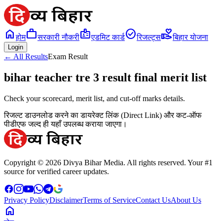
home
work
badge
check_circle
volunteer_activism
होम
सरकारी नौकरी
एडमिट कार्ड
रिजल्ट्स
बिहार योजना
Login
← All Results
Exam Result
bihar teacher tre 3 result final merit list
Check your scorecard, merit list, and cut-off marks details.
रिजल्ट डाउनलोड करने का डायरेक्ट लिंक (Direct Link) और कट-ऑफ
पीडीएफ जल्द ही यहाँ उपलब्ध कराया जाएगा।
Copyright © 2026 Divya Bihar Media. All rights reserved. Your #1
source for verified career updates.
Privacy Policy
Disclaimer
Terms of Service
Contact Us
About Us
home